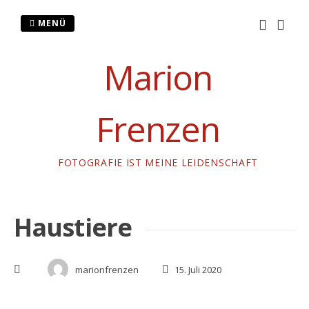
Zum
Inhalt
MENÜ
springen
Marion
Frenzen
FOTOGRAFIE IST MEINE LEIDENSCHAFT
Haustiere
marionfrenzen
15. Juli 2020