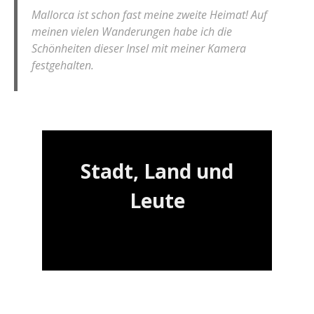
Mallorca ist schon fast meine zweite Heimat! Auf
meinen vielen Wanderungen habe ich die
Schönheiten dieser Insel mit meiner Kamera
festgehalten.
Stadt, Land und
Leute