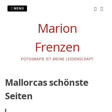
Zum
Inhalt
MENÜ
springen
Marion
Frenzen
FOTOGRAFIE IST MEINE LEIDENSCHAFT
Mallorcas schönste
Seiten