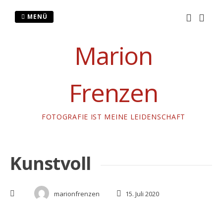
Zum
Inhalt
MENÜ
springen
Marion
Frenzen
FOTOGRAFIE IST MEINE LEIDENSCHAFT
Kunstvoll
marionfrenzen
15. Juli 2020