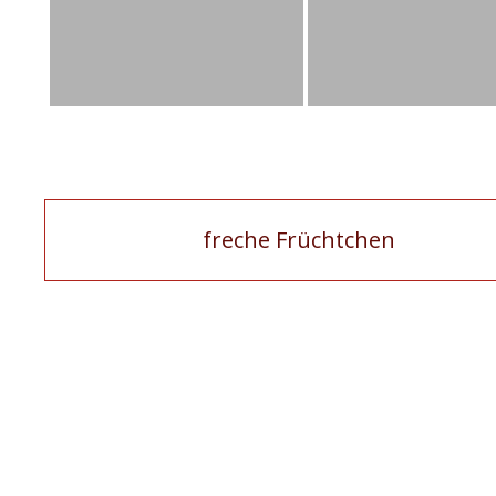
Artikel-
freche Früchtchen
Navigation