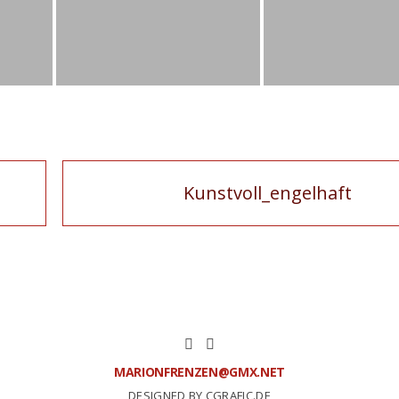
Kunstvoll_engelhaft
MARIONFRENZEN@GMX.NET
DESIGNED BY CGRAFIC.DE