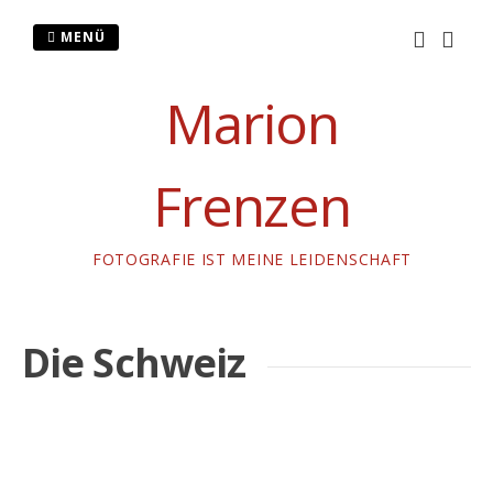
Zum
Inhalt
MENÜ
springen
Marion
Frenzen
FOTOGRAFIE IST MEINE LEIDENSCHAFT
Die Schweiz